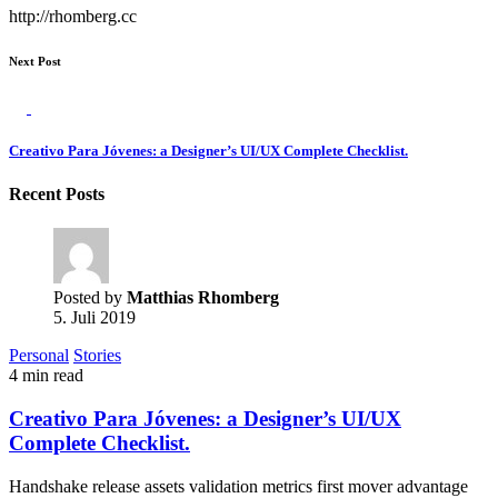
http://rhomberg.cc
Next Post
Creativo Para Jóvenes: a Designer’s UI/UX Complete Checklist.
Recent Posts
Posted by
Matthias Rhomberg
5. Juli 2019
Personal
Stories
4 min read
Creativo Para Jóvenes: a Designer’s UI/UX
Complete Checklist.
Handshake release assets validation metrics first mover advantage