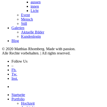
aussen
innen
Licht
Event
Mensch
Still
Galerien
Aktuelle Bilder
Kundenlogin
Blog
© 2020 Matthias Rhomberg. Made with passion.
Alle Rechte vorbehalten. | All rights reserved.
Follow Us
–
Fb.
Tw.
Inst.
Startseite
Portfolio
Hochzeit