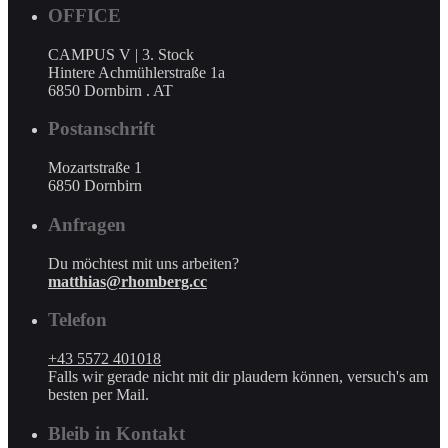
OFFICE
CAMPUS V | 3. Stock
Hintere Achmühlerstraße 1a
6850 Dornbirn . AT
Postanschrift
Mozartstraße 1
6850 Dornbirn
Anfragen
Du möchtest mit uns arbeiten?
matthias@rhomberg.cc
Telefon
+43 5572 401018
Falls wir gerade nicht mit dir plaudern können, versuch's am
besten per Mail.
Bleib in Kontakt