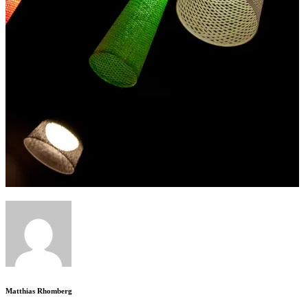
Matthias Rhomberg