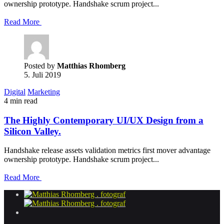
ownership prototype. Handshake scrum project...
Read More
Posted by
Matthias Rhomberg
5. Juli 2019
Digital
Marketing
4 min read
The Highly Contemporary UI/UX Design from a
Silicon Valley.
Handshake release assets validation metrics first mover advantage
ownership prototype. Handshake scrum project...
Read More