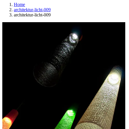
Home
architektur-licht-009
architektur-licht-009