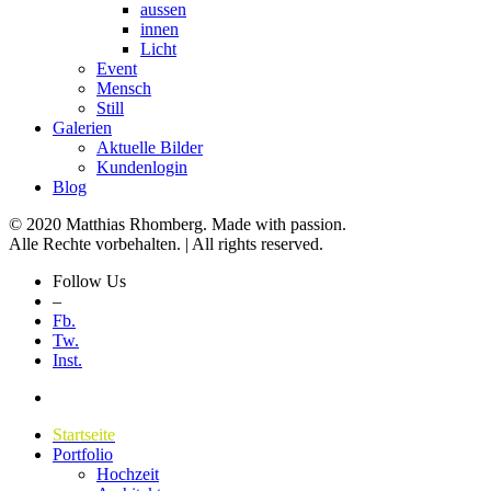
aussen
innen
Licht
Event
Mensch
Still
Galerien
Aktuelle Bilder
Kundenlogin
Blog
© 2020 Matthias Rhomberg. Made with passion.
Alle Rechte vorbehalten. | All rights reserved.
Follow Us
–
Fb.
Tw.
Inst.
Startseite
Portfolio
Hochzeit