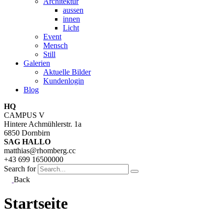
Architektur
aussen
innen
Licht
Event
Mensch
Still
Galerien
Aktuelle Bilder
Kundenlogin
Blog
HQ
CAMPUS V
Hintere Achmühlerstr. 1a
6850 Dornbirn
SAG HALLO
matthias@rhomberg.cc
+43 699 16500000
Search for
Back
Startseite