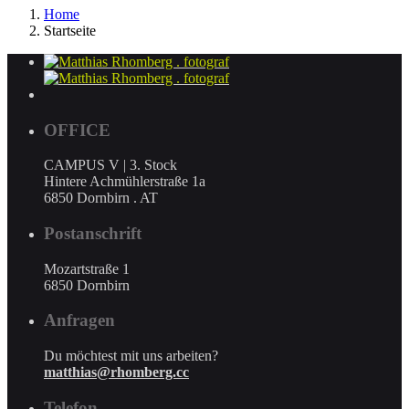
Home
Startseite
OFFICE
CAMPUS V | 3. Stock
Hintere Achmühlerstraße 1a
6850 Dornbirn . AT
Postanschrift
Mozartstraße 1
6850 Dornbirn
Anfragen
Du möchtest mit uns arbeiten?
matthias@rhomberg.cc
Telefon