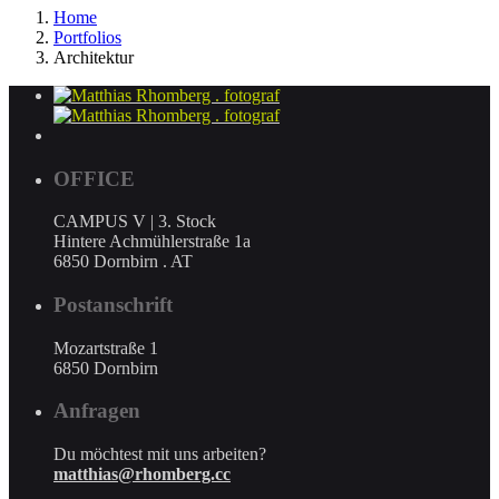
Home
Portfolios
Architektur
OFFICE
CAMPUS V | 3. Stock
Hintere Achmühlerstraße 1a
6850 Dornbirn . AT
Postanschrift
Mozartstraße 1
6850 Dornbirn
Anfragen
Du möchtest mit uns arbeiten?
matthias@rhomberg.cc