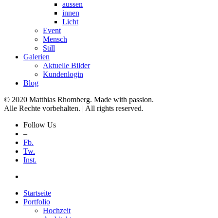
aussen
innen
Licht
Event
Mensch
Still
Galerien
Aktuelle Bilder
Kundenlogin
Blog
© 2020 Matthias Rhomberg. Made with passion.
Alle Rechte vorbehalten. | All rights reserved.
Follow Us
–
Fb.
Tw.
Inst.
Startseite
Portfolio
Hochzeit