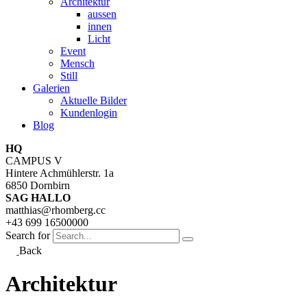
Architektur
aussen
innen
Licht
Event
Mensch
Still
Galerien
Aktuelle Bilder
Kundenlogin
Blog
HQ
CAMPUS V
Hintere Achmühlerstr. 1a
6850 Dornbirn
SAG HALLO
matthias@rhomberg.cc
+43 699 16500000
Search for
Back
Architektur