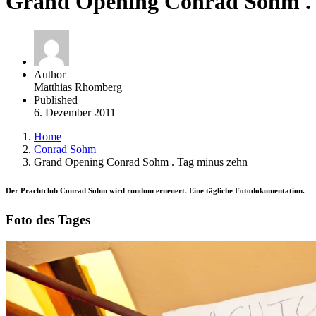
Grand Opening Conrad Sohm . 
Author
Matthias Rhomberg
Published
6. Dezember 2011
Home
Conrad Sohm
Grand Opening Conrad Sohm . Tag minus zehn
Der Prachtclub Conrad Sohm wird rundum erneuert. Eine tägliche Fotodokumentation.
Foto des Tages