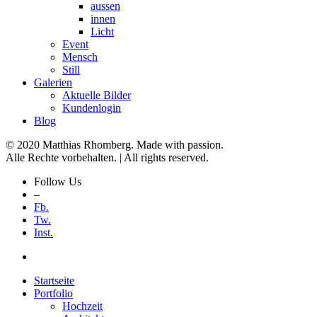
aussen
innen
Licht
Event
Mensch
Still
Galerien
Aktuelle Bilder
Kundenlogin
Blog
© 2020 Matthias Rhomberg. Made with passion.
Alle Rechte vorbehalten. | All rights reserved.
Follow Us
–
Fb.
Tw.
Inst.
Startseite
Portfolio
Hochzeit