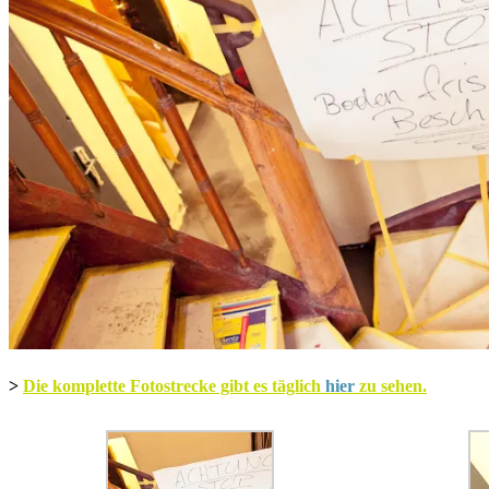
>
Die komplette Fotostrecke gibt es täglich
hier
zu sehen.