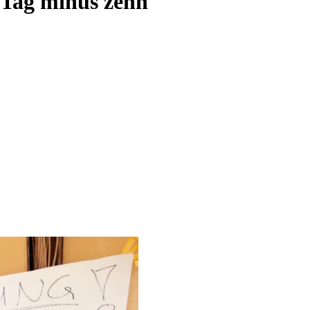
Tag minus zehn